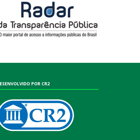
ESENVOLVIDO POR CR2