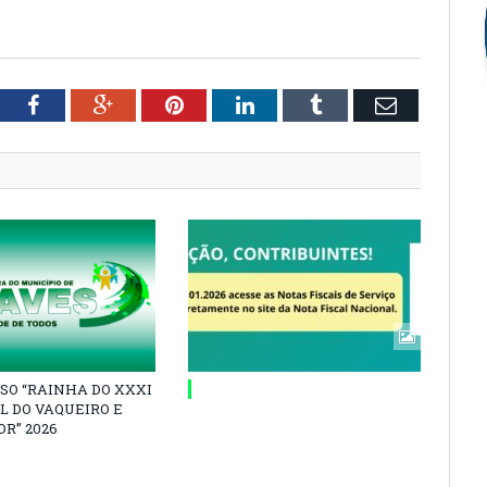
tter
Facebook
Google+
Pinterest
LinkedIn
Tumblr
Email
SO “RAINHA DO XXXI
L DO VAQUEIRO E
R” 2026