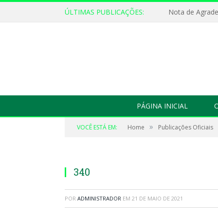
ÚLTIMAS PUBLICAÇÕES:
Nota de Agrad
PÁGINA INICIAL
O
»
VOCÊ ESTÁ EM:
Home
Publicações Oficiais
340
POR
ADMINISTRADOR
EM
21 DE MAIO DE 2021