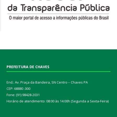
PREFEITURA DE CHAVES
End.: Av. Praça da Bandeira, SN Centro – Chaves PA
CEP: 68880 .000
Fone: (91) 98428-2031
Horário de atendimento: 08:00 às 14:00h (Segunda a Sexta-Feira)