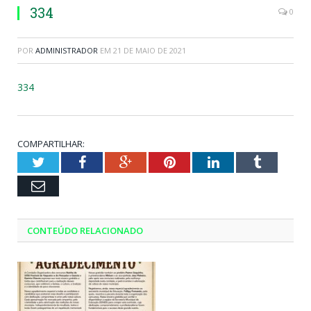
334
0
POR
ADMINISTRADOR
EM
21 DE MAIO DE 2021
334
COMPARTILHAR:
Twitter
Facebook
Google+
Pinterest
LinkedIn
Tumblr
Email
CONTEÚDO RELACIONADO