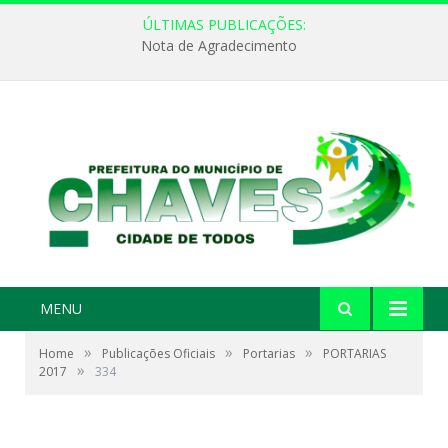
ÚLTIMAS PUBLICAÇÕES:
Nota de Agradecimento
MENU
»
»
»
Home
Publicações Oficiais
Portarias
PORTARIAS
»
2017
334