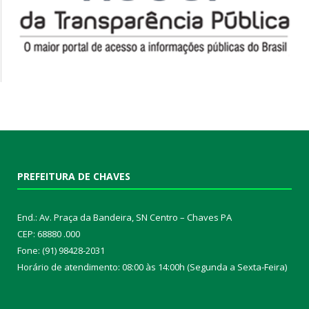
PREFEITURA DE CHAVES
End.: Av. Praça da Bandeira, SN Centro – Chaves PA
CEP: 68880 .000
Fone: (91) 98428-2031
Horário de atendimento: 08:00 às 14:00h (Segunda a Sexta-Feira)