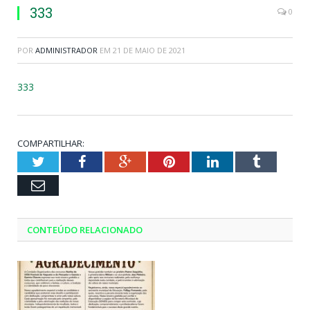
333
0
POR
ADMINISTRADOR
EM
21 DE MAIO DE 2021
333
COMPARTILHAR:
Twitter
Facebook
Google+
Pinterest
LinkedIn
Tumblr
Email
CONTEÚDO RELACIONADO