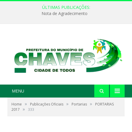
ÚLTIMAS PUBLICAÇÕES:
Nota de Agradecimento
MENU
»
»
»
Home
Publicações Oficiais
Portarias
PORTARIAS
»
2017
333