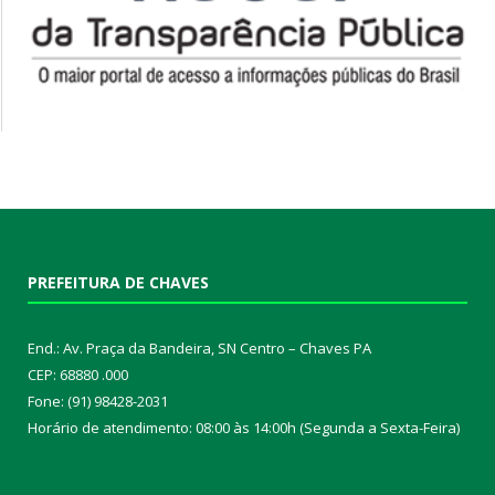
PREFEITURA DE CHAVES
End.: Av. Praça da Bandeira, SN Centro – Chaves PA
CEP: 68880 .000
Fone: (91) 98428-2031
Horário de atendimento: 08:00 às 14:00h (Segunda a Sexta-Feira)