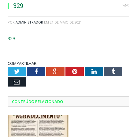
329
0
POR
ADMINISTRADOR
EM
21 DE MAIO DE 2021
329
COMPARTILHAR:
Twitter
Facebook
Google+
Pinterest
LinkedIn
Tumblr
Email
CONTEÚDO RELACIONADO