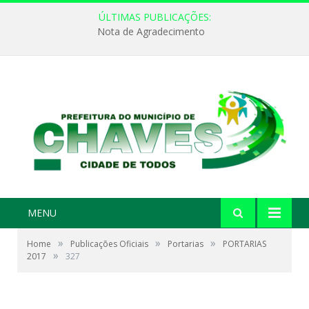
ÚLTIMAS PUBLICAÇÕES:
Nota de Agradecimento
MENU
»
»
»
Home
Publicações Oficiais
Portarias
PORTARIAS
»
2017
327