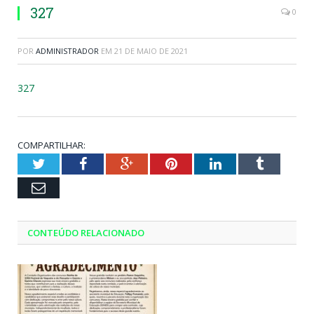
327
0
POR
ADMINISTRADOR
EM
21 DE MAIO DE 2021
327
COMPARTILHAR:
Twitter
Facebook
Google+
Pinterest
LinkedIn
Tumblr
Email
CONTEÚDO RELACIONADO