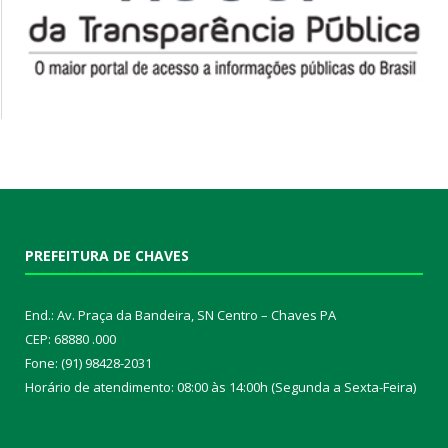
PREFEITURA DE CHAVES
End.: Av. Praça da Bandeira, SN Centro – Chaves PA
CEP: 68880 .000
Fone: (91) 98428-2031
Horário de atendimento: 08:00 às 14:00h (Segunda a Sexta-Feira)