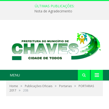
ÚLTIMAS PUBLICAÇÕES:
Nota de Agradecimento
MENU
»
»
»
Home
Publicações Oficiais
Portarias
PORTARIAS
»
2017
208