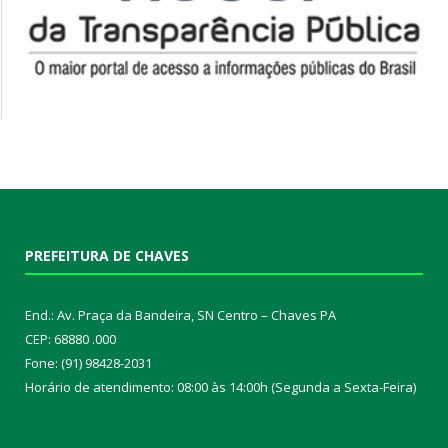
PREFEITURA DE CHAVES
End.: Av. Praça da Bandeira, SN Centro – Chaves PA
CEP: 68880 .000
Fone: (91) 98428-2031
Horário de atendimento: 08:00 às 14:00h (Segunda a Sexta-Feira)