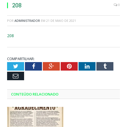
208
0
POR
ADMINISTRADOR
EM
21 DE MAIO DE 2021
208
COMPARTILHAR:
Twitter
Facebook
Google+
Pinterest
LinkedIn
Tumblr
Email
CONTEÚDO RELACIONADO