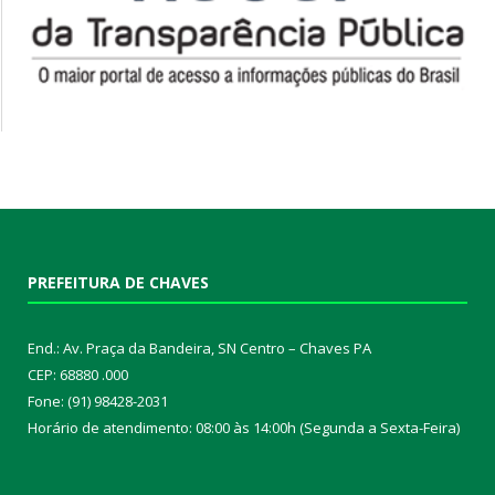
PREFEITURA DE CHAVES
End.: Av. Praça da Bandeira, SN Centro – Chaves PA
CEP: 68880 .000
Fone: (91) 98428-2031
Horário de atendimento: 08:00 às 14:00h (Segunda a Sexta-Feira)