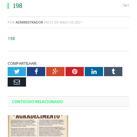
198
0
POR
ADMINISTRADOR
EM
21 DE MAIO DE 2021
198
COMPARTILHAR:
Twitter
Facebook
Google+
Pinterest
LinkedIn
Tumblr
Email
CONTEÚDO RELACIONADO