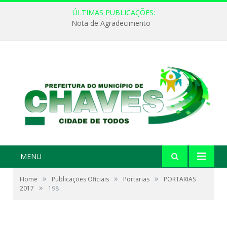
ÚLTIMAS PUBLICAÇÕES:
Nota de Agradecimento
MENU
»
»
»
Home
Publicações Oficiais
Portarias
PORTARIAS
»
2017
198