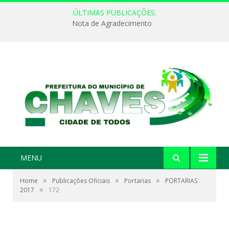
ÚLTIMAS PUBLICAÇÕES:
Nota de Agradecimento
MENU
»
»
»
Home
Publicações Oficiais
Portarias
PORTARIAS
»
2017
172