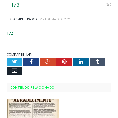
172
0
POR
ADMINISTRADOR
EM
21 DE MAIO DE 2021
172
COMPARTILHAR:
Twitter
Facebook
Google+
Pinterest
LinkedIn
Tumblr
Email
CONTEÚDO RELACIONADO