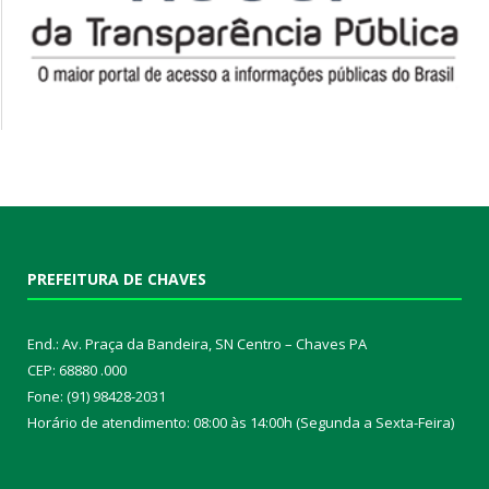
PREFEITURA DE CHAVES
End.: Av. Praça da Bandeira, SN Centro – Chaves PA
CEP: 68880 .000
Fone: (91) 98428-2031
Horário de atendimento: 08:00 às 14:00h (Segunda a Sexta-Feira)