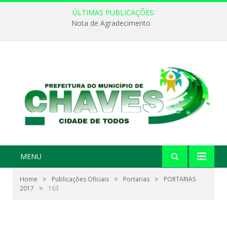
ÚLTIMAS PUBLICAÇÕES:
Nota de Agradecimento
MENU
»
»
»
Home
Publicações Oficiais
Portarias
PORTARIAS
»
2017
163