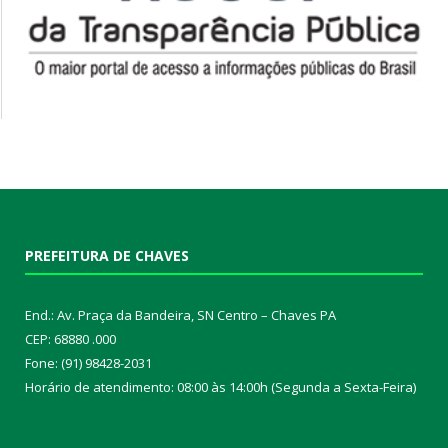
PREFEITURA DE CHAVES
End.: Av. Praça da Bandeira, SN Centro – Chaves PA
CEP: 68880 .000
Fone: (91) 98428-2031
Horário de atendimento: 08:00 às 14:00h (Segunda a Sexta-Feira)