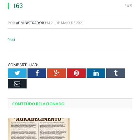
163
0
POR
ADMINISTRADOR
EM
21 DE MAIO DE 2021
163
COMPARTILHAR:
Twitter
Facebook
Google+
Pinterest
LinkedIn
Tumblr
Email
CONTEÚDO RELACIONADO