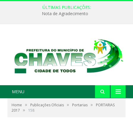
ÚLTIMAS PUBLICAÇÕES:
Nota de Agradecimento
MENU
»
»
»
Home
Publicações Oficiais
Portarias
PORTARIAS
»
2017
158