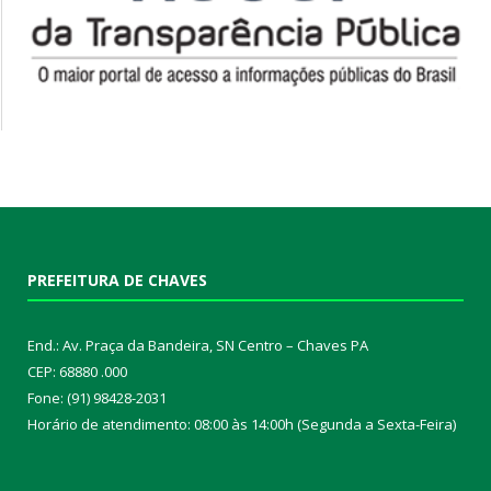
PREFEITURA DE CHAVES
End.: Av. Praça da Bandeira, SN Centro – Chaves PA
CEP: 68880 .000
Fone: (91) 98428-2031
Horário de atendimento: 08:00 às 14:00h (Segunda a Sexta-Feira)