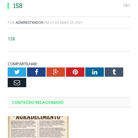
158
0
POR
ADMINISTRADOR
EM
21 DE MAIO DE 2021
158
COMPARTILHAR:
Twitter
Facebook
Google+
Pinterest
LinkedIn
Tumblr
Email
CONTEÚDO RELACIONADO