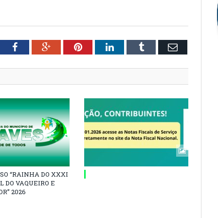
tter
Facebook
Google+
Pinterest
LinkedIn
Tumblr
Email
SO “RAINHA DO XXXI
L DO VAQUEIRO E
R” 2026