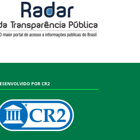
ESENVOLVIDO POR CR2