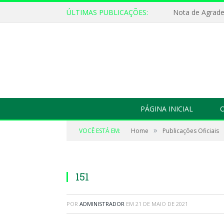
ÚLTIMAS PUBLICAÇÕES:
Nota de Agrad
PÁGINA INICIAL
O
»
VOCÊ ESTÁ EM:
Home
Publicações Oficiais
151
POR
ADMINISTRADOR
EM
21 DE MAIO DE 2021