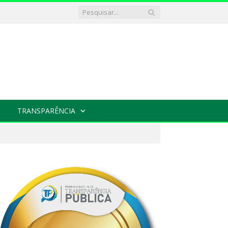
TRANSPARÊNCIA