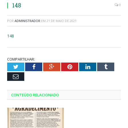
148
0
POR
ADMINISTRADOR
EM
21 DE MAIO DE 2021
148
COMPARTILHAR:
Twitter
Facebook
Google+
Pinterest
LinkedIn
Tumblr
Email
CONTEÚDO RELACIONADO