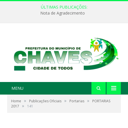
ÚLTIMAS PUBLICAÇÕES:
Nota de Agradecimento
MENU
»
»
»
Home
Publicações Oficiais
Portarias
PORTARIAS
»
2017
141