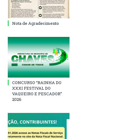
Nota de Agradecimento
CONCURSO “RAINHA DO
XXXI FESTIVAL DO
VAQUEIRO E PESCADOR”
2026