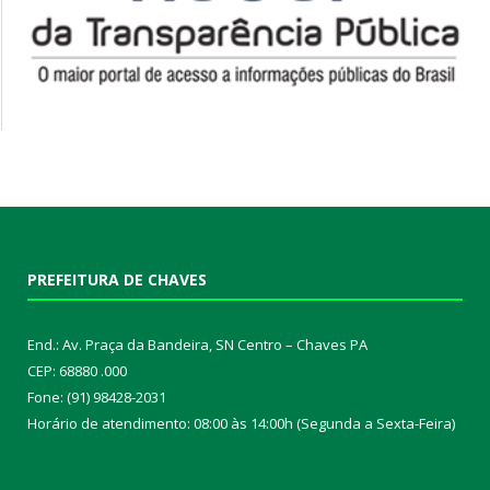
PREFEITURA DE CHAVES
End.: Av. Praça da Bandeira, SN Centro – Chaves PA
CEP: 68880 .000
Fone: (91) 98428-2031
Horário de atendimento: 08:00 às 14:00h (Segunda a Sexta-Feira)