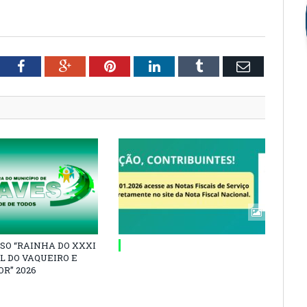
tter
Facebook
Google+
Pinterest
LinkedIn
Tumblr
Email
SO “RAINHA DO XXXI
L DO VAQUEIRO E
R” 2026