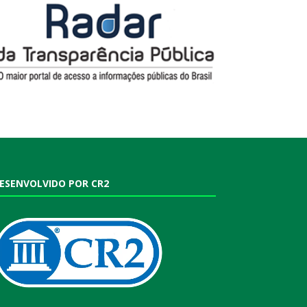
ESENVOLVIDO POR CR2