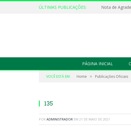
ÚLTIMAS PUBLICAÇÕES:
Nota de Agrad
PÁGINA INICIAL
O
»
VOCÊ ESTÁ EM:
Home
Publicações Oficiais
135
POR
ADMINISTRADOR
EM
21 DE MAIO DE 2021