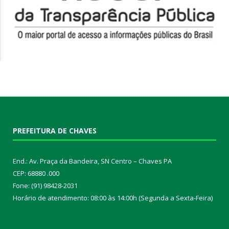
PREFEITURA DE CHAVES
End.: Av. Praça da Bandeira, SN Centro – Chaves PA
CEP: 68880 .000
Fone: (91) 98428-2031
Horário de atendimento: 08:00 às 14:00h (Segunda a Sexta-Feira)