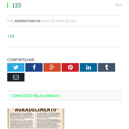
133
0
POR
ADMINISTRADOR
EM
21 DE MAIO DE 2021
133
COMPARTILHAR:
Twitter
Facebook
Google+
Pinterest
LinkedIn
Tumblr
Email
CONTEÚDO RELACIONADO