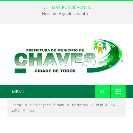
ÚLTIMAS PUBLICAÇÕES:
Nota de Agradecimento
MENU
»
»
»
Home
Publicações Oficiais
Portarias
PORTARIAS
»
2017
133