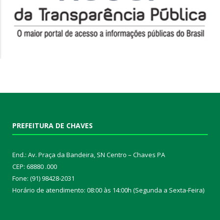
PREFEITURA DE CHAVES
End.: Av. Praça da Bandeira, SN Centro – Chaves PA
CEP: 68880 .000
Fone: (91) 98428-2031
Horário de atendimento: 08:00 às 14:00h (Segunda a Sexta-Feira)