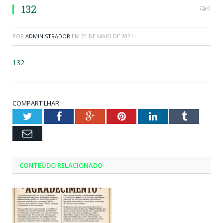
132
0
POR
ADMINISTRADOR
EM
21 DE MAIO DE 2021
132
COMPARTILHAR:
Twitter
Facebook
Google+
Pinterest
LinkedIn
Tumblr
Email
CONTEÚDO RELACIONADO