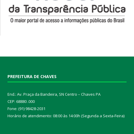
PREFEITURA DE CHAVES
End.: Av. Praça da Bandeira, SN Centro – Chaves PA
CEP: 68880 .000
Fone: (91) 98428-2031
Horário de atendimento: 08:00 às 14:00h (Segunda a Sexta-Feira)