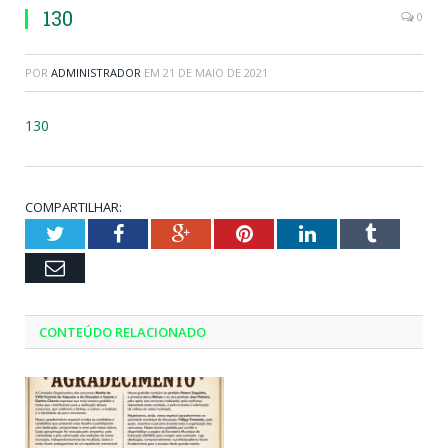
130
0
POR
ADMINISTRADOR
EM
21 DE MAIO DE 2021
130
COMPARTILHAR:
Twitter
Facebook
Google+
Pinterest
LinkedIn
Tumblr
Email
CONTEÚDO RELACIONADO