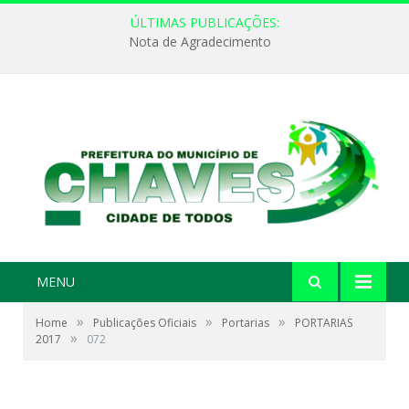
ÚLTIMAS PUBLICAÇÕES:
Nota de Agradecimento
MENU
»
»
»
Home
Publicações Oficiais
Portarias
PORTARIAS
»
2017
072