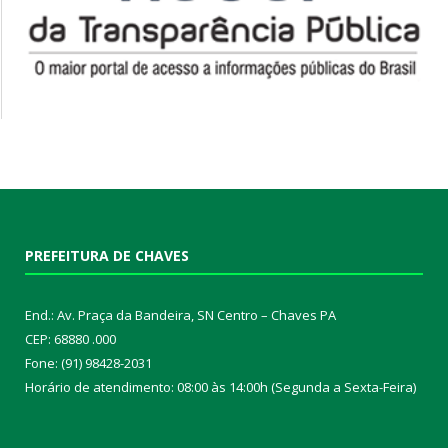
PREFEITURA DE CHAVES
End.: Av. Praça da Bandeira, SN Centro – Chaves PA
CEP: 68880 .000
Fone: (91) 98428-2031
Horário de atendimento: 08:00 às 14:00h (Segunda a Sexta-Feira)