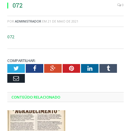
072
0
POR
ADMINISTRADOR
EM
21 DE MAIO DE 2021
072
COMPARTILHAR:
Twitter
Facebook
Google+
Pinterest
LinkedIn
Tumblr
Email
CONTEÚDO RELACIONADO