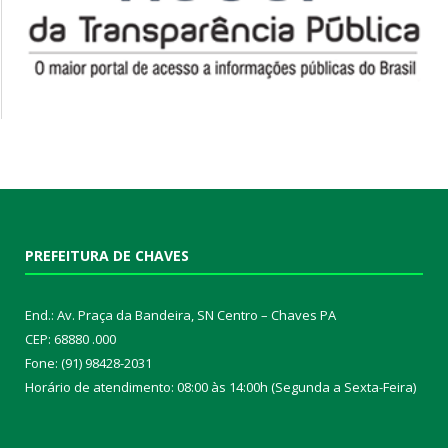
PREFEITURA DE CHAVES
End.: Av. Praça da Bandeira, SN Centro – Chaves PA
CEP: 68880 .000
Fone: (91) 98428-2031
Horário de atendimento: 08:00 às 14:00h (Segunda a Sexta-Feira)