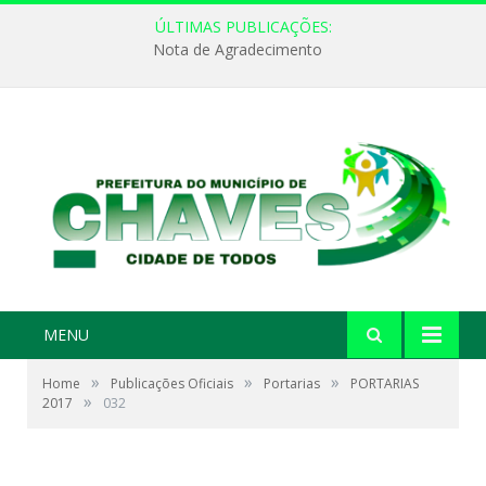
ÚLTIMAS PUBLICAÇÕES:
Nota de Agradecimento
MENU
»
»
»
Home
Publicações Oficiais
Portarias
PORTARIAS
»
2017
032