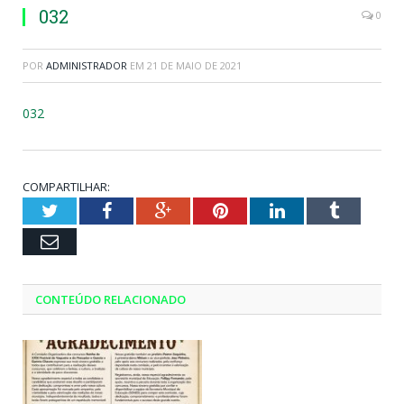
032
0
POR
ADMINISTRADOR
EM
21 DE MAIO DE 2021
032
COMPARTILHAR:
Twitter
Facebook
Google+
Pinterest
LinkedIn
Tumblr
Email
CONTEÚDO RELACIONADO