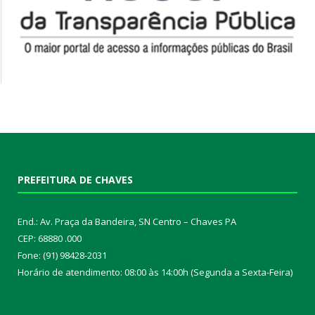
PREFEITURA DE CHAVES
End.: Av. Praça da Bandeira, SN Centro – Chaves PA
CEP: 68880 .000
Fone: (91) 98428-2031
Horário de atendimento: 08:00 às 14:00h (Segunda a Sexta-Feira)