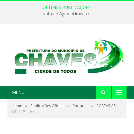
ÚLTIMAS PUBLICAÇÕES:
Nota de Agradecimento
MENU
»
»
»
Home
Publicações Oficiais
Portarias
PORTARIAS
»
2017
027