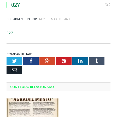
027
0
POR
ADMINISTRADOR
EM
21 DE MAIO DE 2021
027
COMPARTILHAR:
Twitter
Facebook
Google+
Pinterest
LinkedIn
Tumblr
Email
CONTEÚDO RELACIONADO