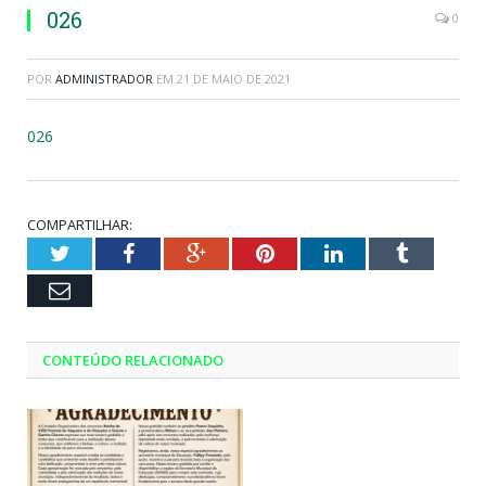
026
0
POR
ADMINISTRADOR
EM
21 DE MAIO DE 2021
026
COMPARTILHAR:
Twitter
Facebook
Google+
Pinterest
LinkedIn
Tumblr
Email
CONTEÚDO RELACIONADO