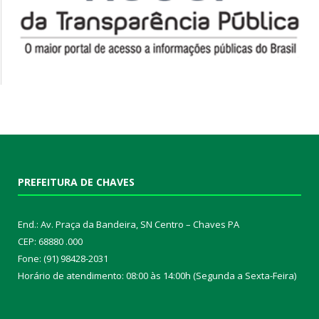
PREFEITURA DE CHAVES
End.: Av. Praça da Bandeira, SN Centro – Chaves PA
CEP: 68880 .000
Fone: (91) 98428-2031
Horário de atendimento: 08:00 às 14:00h (Segunda a Sexta-Feira)