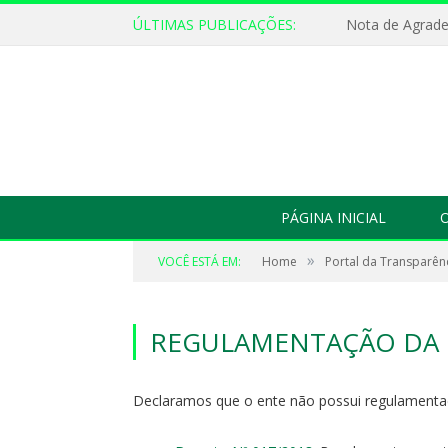
ÚLTIMAS PUBLICAÇÕES:
Nota de Agrad
PÁGINA INICIAL
O
»
VOCÊ ESTÁ EM:
Home
Portal da Transparên
REGULAMENTAÇÃO DA 
Declaramos que o ente não possui
regulament