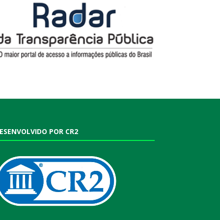
ESENVOLVIDO POR CR2