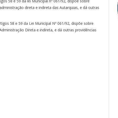
tigos 58 e 59
da
lei Municipal nº 061/92, dispõe sobre
administração direta e indireta das Autarquias, e dá outras
rtigos 58 e 59
da
Lei Municipal Nº 061/92, dispõe sobre
Administração Direta e indireta, e dá outras providências