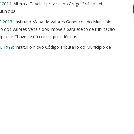
E 2014
: Altera a Tabela I prevista no Artigo 244 da Lei
Municipal
E 2013
: Institui o Mapa de Valores Genéricos do Município,
lo dos Valores Venais dos Imóveis para efeito de tributação
ípio de Chaves e dá outras providências
E 1999
: Institui o Novo Código Tributário do Município de