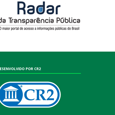
ESENVOLVIDO POR CR2