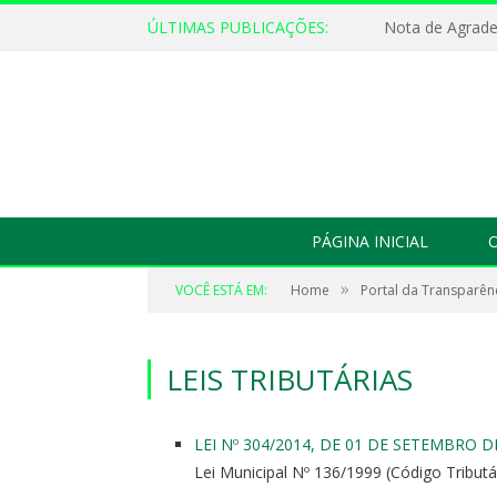
ÚLTIMAS PUBLICAÇÕES:
Nota de Agrad
PÁGINA INICIAL
O
»
VOCÊ ESTÁ EM:
Home
Portal da Transparên
LEIS TRIBUTÁRIAS
LEI Nº 304/2014, DE 01 DE SETEMBRO D
Lei Municipal Nº 136/1999 (Código Tributá