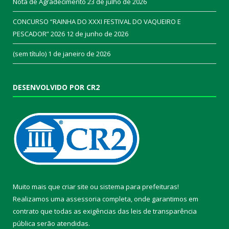
Nota de Agradecimento
23 de julho de 2026
CONCURSO “RAINHA DO XXXI FESTIVAL DO VAQUEIRO E
PESCADOR” 2026
12 de junho de 2026
(sem título)
1 de janeiro de 2026
DESENVOLVIDO POR CR2
Muito mais que
criar site
ou
sistema para prefeituras
!
Realizamos uma
assessoria
completa, onde garantimos em
contrato que todas as exigências das
leis de transparência
pública
serão atendidas.