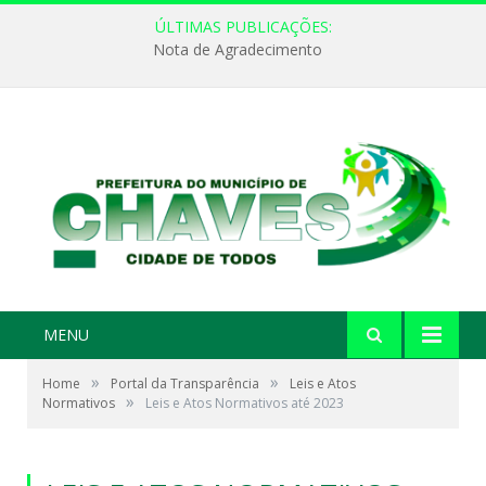
ÚLTIMAS PUBLICAÇÕES:
Nota de Agradecimento
MENU
»
»
Home
Portal da Transparência
Leis e Atos
»
Normativos
Leis e Atos Normativos até 2023