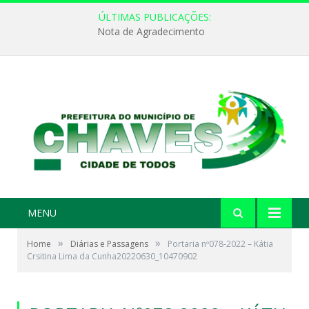
ÚLTIMAS PUBLICAÇÕES:
Nota de Agradecimento
MENU
»
»
Home
Diárias e Passagens
Portaria nº078-2022 – Kátia
Crsitina Lima da Cunha20220630_10470902