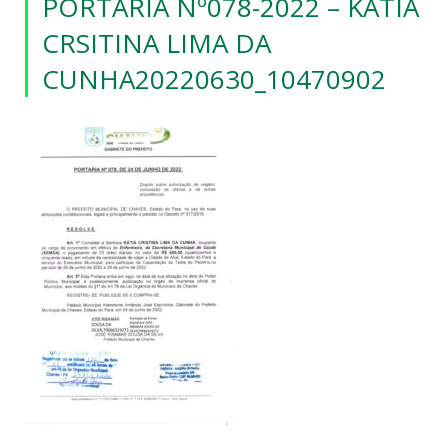
PORTARIA Nº078-2022 – KÁTIA
CRSITINA LIMA DA
CUNHA20220630_10470902