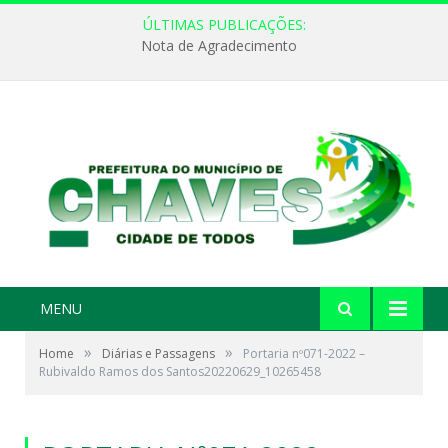
ÚLTIMAS PUBLICAÇÕES:
Nota de Agradecimento
MENU
»
»
Home
Diárias e Passagens
Portaria nº071-2022 –
Rubivaldo Ramos dos Santos20220629_10265458