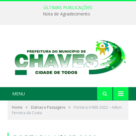
ÚLTIMAS PUBLICAÇÕES:
Nota de Agradecimento
MENU
»
»
Home
Diárias e Passagens
Portaria nº065-2022 – Ailton
Ferreira da Costa