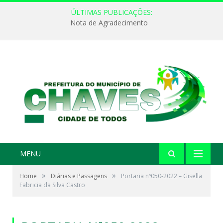
ÚLTIMAS PUBLICAÇÕES:
Nota de Agradecimento
MENU
»
»
Home
Diárias e Passagens
Portaria nº050-2022 – Gisella
Fabricia da Silva Castro