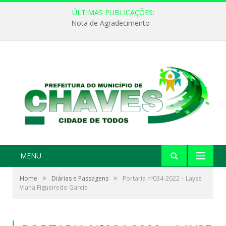
ÚLTIMAS PUBLICAÇÕES:
Nota de Agradecimento
MENU
»
»
Home
Diárias e Passagens
Portaria nº034-2022 – Layse
Viana Figueiredo Garcia