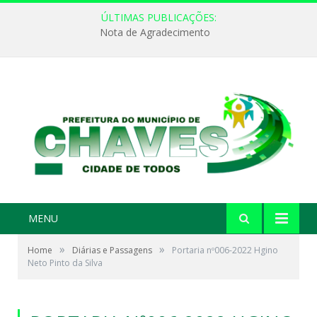
ÚLTIMAS PUBLICAÇÕES:
Nota de Agradecimento
MENU
»
»
Home
Diárias e Passagens
Portaria nº006-2022 Hgino
Neto Pinto da Silva