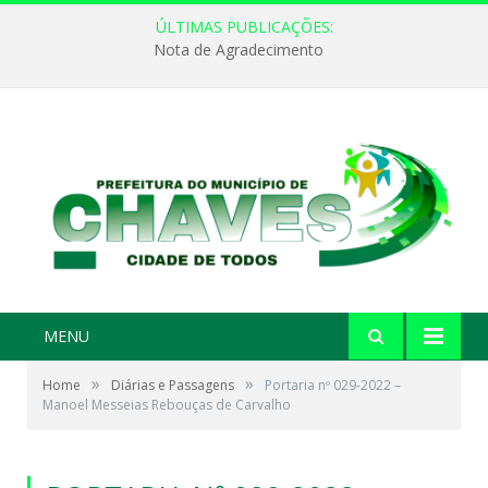
ÚLTIMAS PUBLICAÇÕES:
Nota de Agradecimento
MENU
»
»
Home
Diárias e Passagens
Portaria nº 029-2022 –
Manoel Messeias Rebouças de Carvalho