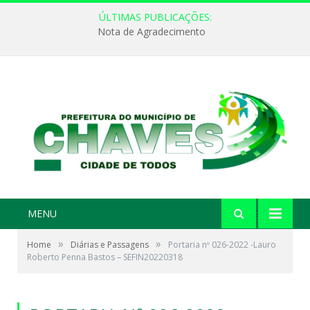
ÚLTIMAS PUBLICAÇÕES:
Nota de Agradecimento
MENU
»
»
Home
Diárias e Passagens
Portaria nº 026-2022 -Lauro
Roberto Penna Bastos – SEFIN20220318