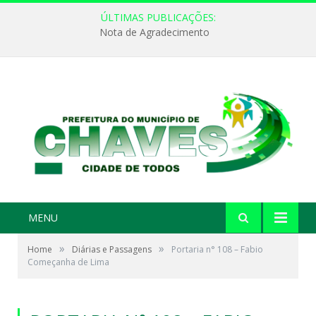
ÚLTIMAS PUBLICAÇÕES:
Nota de Agradecimento
MENU
»
»
Home
Diárias e Passagens
Portaria n° 108 – Fabio
Começanha de Lima