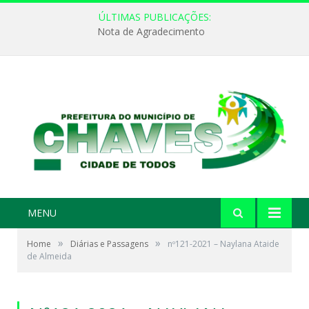
ÚLTIMAS PUBLICAÇÕES:
Nota de Agradecimento
MENU
»
»
Home
Diárias e Passagens
nº121-2021 – Naylana Ataide
de Almeida