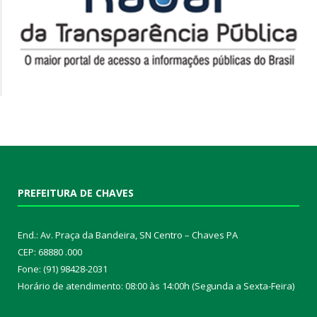
PREFEITURA DE CHAVES
End.: Av. Praça da Bandeira, SN Centro – Chaves PA
CEP: 68880 .000
Fone: (91) 98428-2031
Horário de atendimento: 08:00 às 14:00h (Segunda a Sexta-Feira)