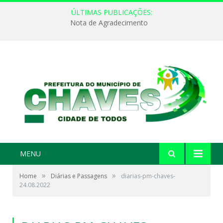
ÚLTIMAS PUBLICAÇÕES:
Nota de Agradecimento
MENU
»
»
Home
Diárias e Passagens
diarias-pm-chaves-
24.08.2022