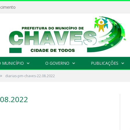
ecimento
 MUNICÍPIO
O GOVERNO
PUBLICAÇÕES
»
diarias-pm-chaves-22.08.2022
08.2022