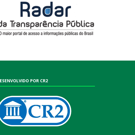
ESENVOLVIDO POR CR2