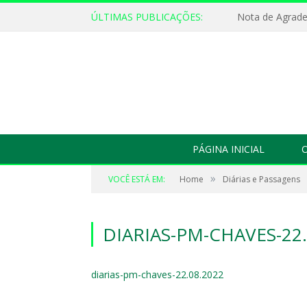
ÚLTIMAS PUBLICAÇÕES:
Nota de Agrad
PÁGINA INICIAL
O
»
VOCÊ ESTÁ EM:
Home
Diárias e Passagens
DIARIAS-PM-CHAVES-22.
diarias-pm-chaves-22.08.2022