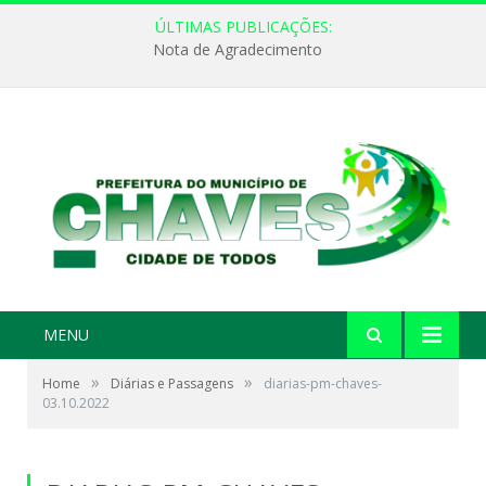
ÚLTIMAS PUBLICAÇÕES:
Nota de Agradecimento
MENU
»
»
Home
Diárias e Passagens
diarias-pm-chaves-
03.10.2022