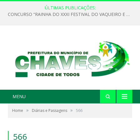
ÚLTIMAS PUBLICAÇÕES:
CONCURSO “RAINHA DO XXXI FESTIVAL DO VAQUEIRO E PESCADOR” 2026
MENU
»
»
Home
Diárias e Passagens
566
566