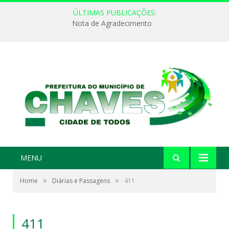
ÚLTIMAS PUBLICAÇÕES:
Nota de Agradecimento
MENU
»
»
Home
Diárias e Passagens
411
411