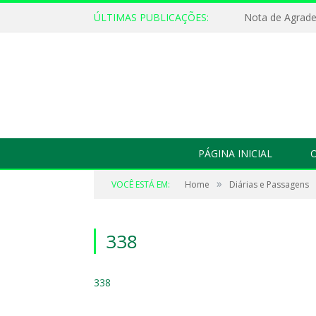
ÚLTIMAS PUBLICAÇÕES:
Nota de Agrad
PÁGINA INICIAL
O
»
VOCÊ ESTÁ EM:
Home
Diárias e Passagens
338
338