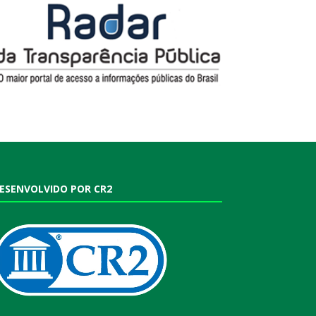
ESENVOLVIDO POR CR2