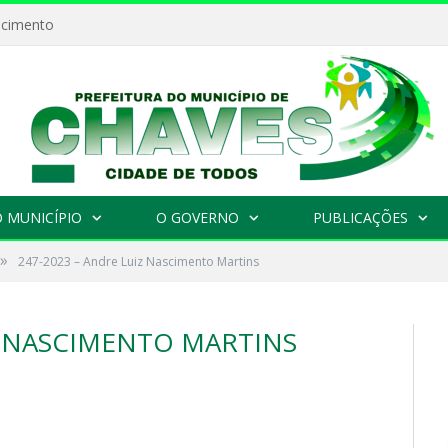
ecimento
 MUNICÍPIO
O GOVERNO
PUBLICAÇÕES
»
247-2023 – Andre Luiz Nascimento Martins
Z NASCIMENTO MARTINS