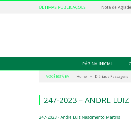
ÚLTIMAS PUBLICAÇÕES:
Nota de Agrad
PÁGINA INICIAL
O
»
VOCÊ ESTÁ EM:
Home
Diárias e Passagens
247-2023 – ANDRE LUI
247-2023 - Andre Luiz Nascimento Martins