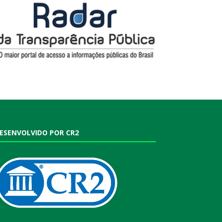
ESENVOLVIDO POR CR2