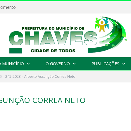
ecimento
 MUNICÍPIO
O GOVERNO
PUBLICAÇÕES
»
245-2023 – Alberto Assunção Correa Neto
ASSUNÇÃO CORREA NETO