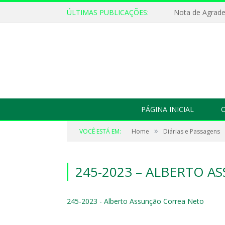
ÚLTIMAS PUBLICAÇÕES:
Nota de Agrad
PÁGINA INICIAL
O
»
VOCÊ ESTÁ EM:
Home
Diárias e Passagens
245-2023 – ALBERTO 
245-2023 - Alberto Assunção Correa Neto