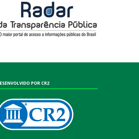
ESENVOLVIDO POR CR2