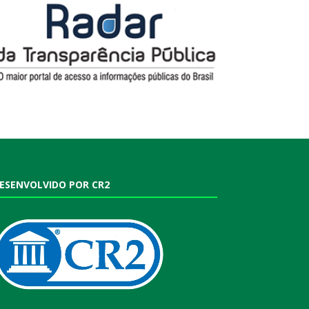
ESENVOLVIDO POR CR2