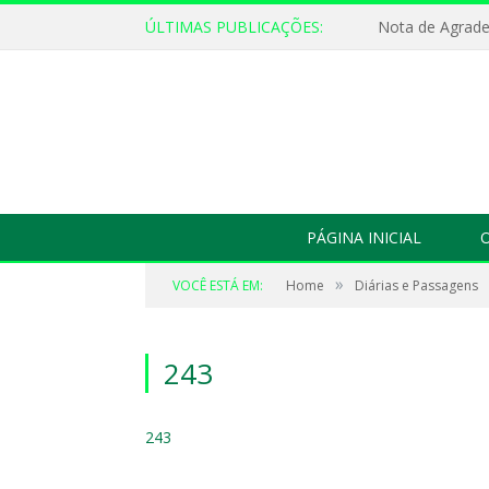
ÚLTIMAS PUBLICAÇÕES:
Nota de Agrad
PÁGINA INICIAL
O
»
VOCÊ ESTÁ EM:
Home
Diárias e Passagens
243
243