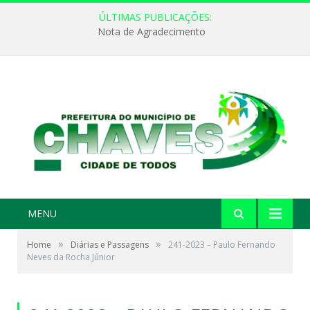
ÚLTIMAS PUBLICAÇÕES:
Nota de Agradecimento
MENU
»
»
Home
Diárias e Passagens
241-2023 – Paulo Fernando
Neves da Rocha Júnior