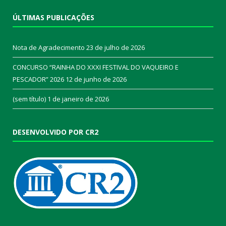
ÚLTIMAS PUBLICAÇÕES
Nota de Agradecimento
23 de julho de 2026
CONCURSO “RAINHA DO XXXI FESTIVAL DO VAQUEIRO E
PESCADOR” 2026
12 de junho de 2026
(sem título)
1 de janeiro de 2026
DESENVOLVIDO POR CR2