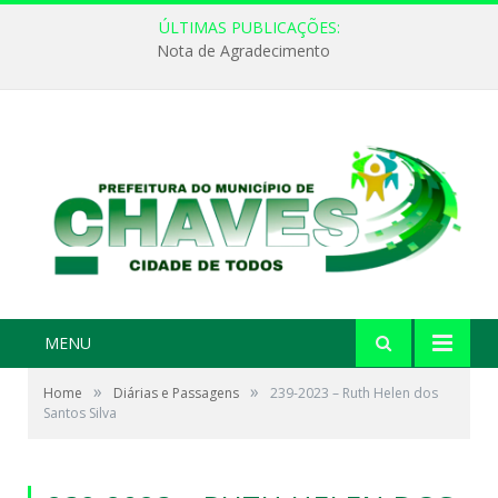
ÚLTIMAS PUBLICAÇÕES:
Nota de Agradecimento
MENU
»
»
Home
Diárias e Passagens
239-2023 – Ruth Helen dos
Santos Silva