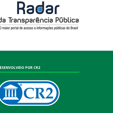
ESENVOLVIDO POR CR2