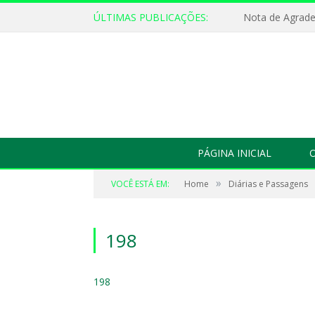
ÚLTIMAS PUBLICAÇÕES:
Nota de Agrad
PÁGINA INICIAL
O
»
VOCÊ ESTÁ EM:
Home
Diárias e Passagens
198
198