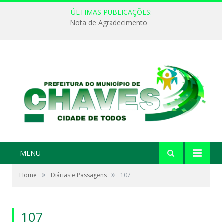
ÚLTIMAS PUBLICAÇÕES:
Nota de Agradecimento
MENU
»
»
Home
Diárias e Passagens
107
107