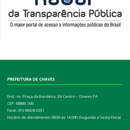
PREFEITURA DE CHAVES
End.: Av. Praça da Bandeira, SN Centro – Chaves PA
CEP: 68880 .000
Fone: (91) 98428-2031
Horário de atendimento: 08:00 às 14:00h (Segunda a Sexta-Feira)