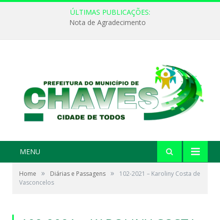
ÚLTIMAS PUBLICAÇÕES:
Nota de Agradecimento
MENU
»
»
Home
Diárias e Passagens
102-2021 – Karoliny Costa de
Vasconcelos