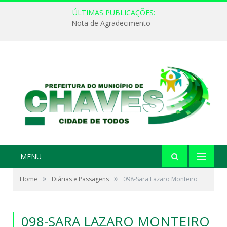
ÚLTIMAS PUBLICAÇÕES:
Nota de Agradecimento
MENU
»
»
Home
Diárias e Passagens
098-Sara Lazaro Monteiro
098-SARA LAZARO MONTEIRO