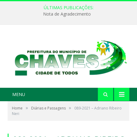
ÚLTIMAS PUBLICAÇÕES:
Nota de Agradecimento
MENU
»
»
Home
Diárias e Passagens
089-2021 – Adriano Ribeiro
Neri